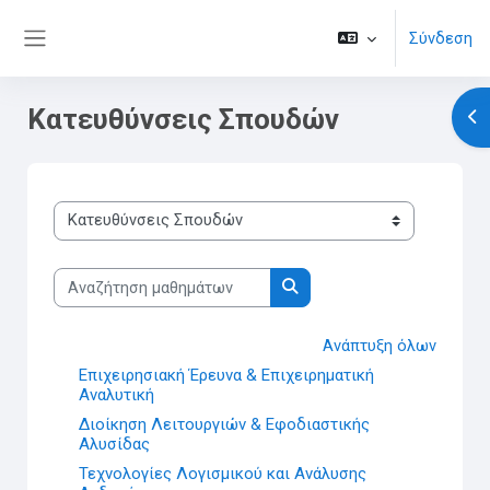
Μετάβαση στο κεντρικό περιεχόμενο
Σύνδεση
Πλευρικός πίνακας
Κατευθύνσεις Σπουδών
Άν
Κατηγορίες μαθημάτων
Αναζήτηση μαθημάτων
Αναζήτηση μαθημάτων
Ανάπτυξη όλων
Επιχειρησιακή Έρευνα & Επιχειρηματική
Αναλυτική
Διοίκηση Λειτουργιών & Εφοδιαστικής
Αλυσίδας
Τεχνολογίες Λογισμικού και Ανάλυσης